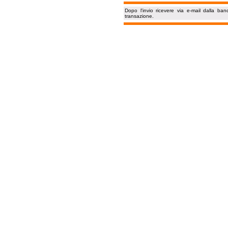
Dopo l'invio ricevere via e-mail dalla ba
transazione.