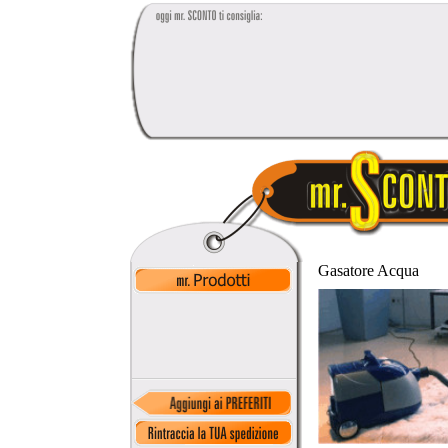
Gasatore Acqua