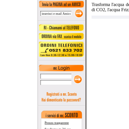
Trasforma l'acqua de
di CO2, l'acqua Frizz
Prezzo trasparente