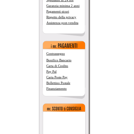
Spediamo in 24 ore
Garanzia minima 2 anni
Pagamenti sicuri
Rispetto della privacy
Assistenza post-vendita
Contrassegno
Bonifico Bancario
Carta di Credito
Pay Pal
Carta Poste Pay
Bollettino Postale
Finanziamento