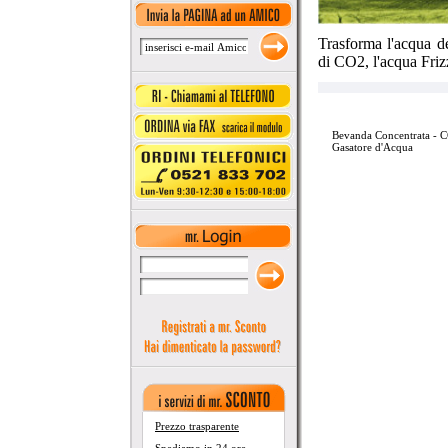
Trasforma l'acqua de
di CO2, l'acqua Frizz
Bevanda Concentrata - 
Gasatore d'Acqua
Prezzo trasparente