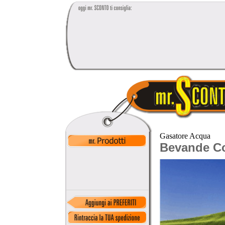
Gasatore Acqua
Bevande Co