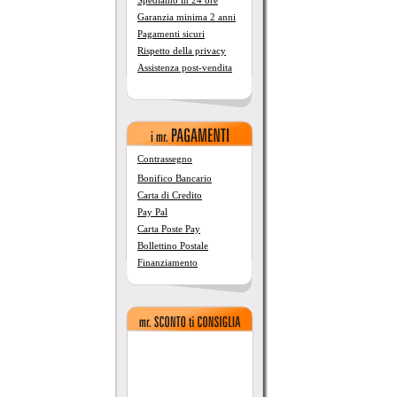
Spediamo in 24 ore
Garanzia minima 2 anni
Pagamenti sicuri
Rispetto della privacy
Assistenza post-vendita
Contrassegno
Bonifico Bancario
Carta di Credito
Pay Pal
Carta Poste Pay
Bollettino Postale
Finanziamento