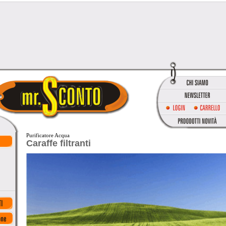
Purificatore Acqua
Caraffe filtranti