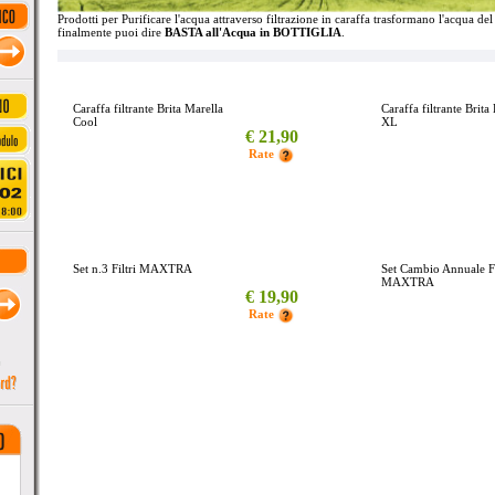
Prodotti per Purificare l'acqua attraverso filtrazione in caraffa trasformano l'acqua de
finalmente puoi dire
BASTA all'Acqua in BOTTIGLIA
.
Caraffa filtrante Brita Marella
Caraffa filtrante Brita
Cool
XL
€ 21,90
_
Rate
Set n.3 Filtri MAXTRA
Set Cambio Annuale Fi
MAXTRA
€ 19,90
_
Rate