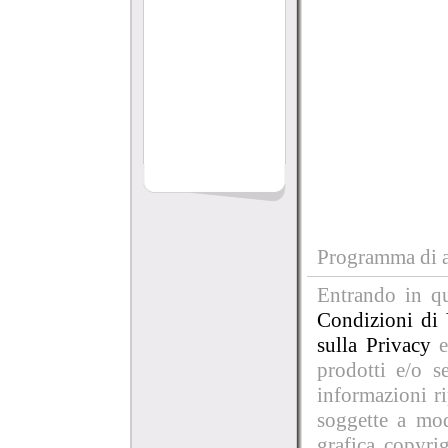
Programma di af
Entrando in qu
Condizioni di 
sulla Privacy
e
prodotti e/o se
informazioni r
soggette a mod
grafica copyri