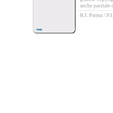
anche parziale d
R.I. Parma / P.