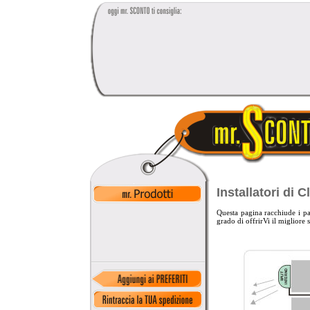
Installatori di C
Questa pagina racchiude i part
grado di offrirVi il migliore 