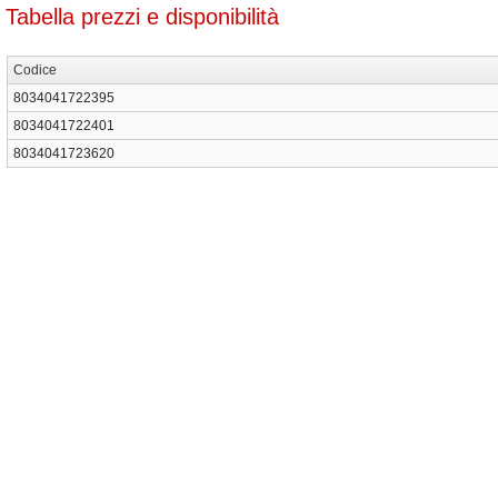
Tabella prezzi e disponibilità
Codice
8034041722395
8034041722401
8034041723620