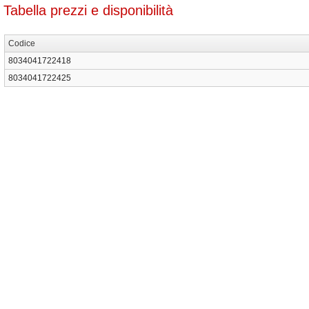
Tabella prezzi e disponibilità
Codice
8034041722418
8034041722425