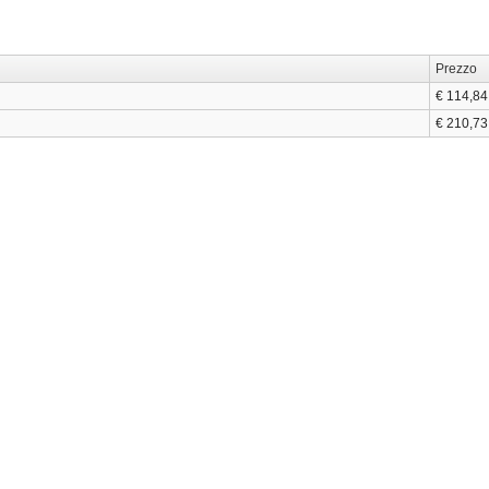
Prezzo
€ 114,84
€ 210,73