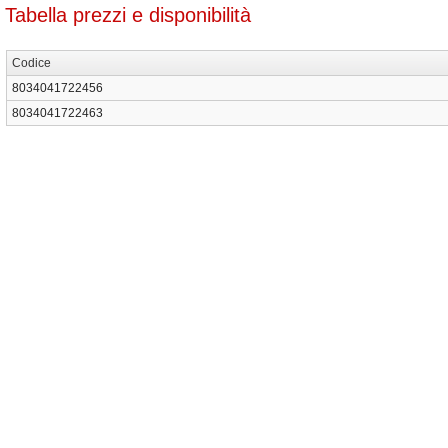
Tabella prezzi e disponibilità
Codice
8034041722456
8034041722463