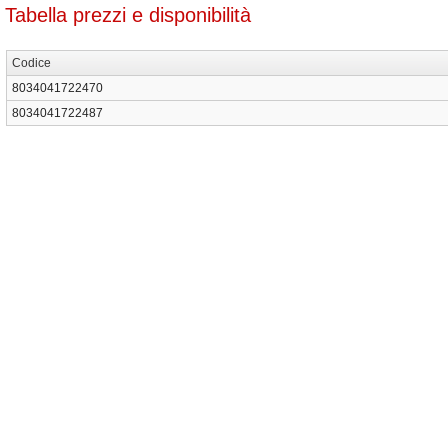
Tabella prezzi e disponibilità
Codice
8034041722470
8034041722487