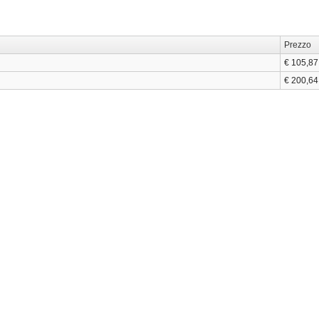
Prezzo
€ 105,87
€ 200,64