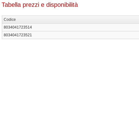
Tabella prezzi e disponibilità
Codice
8034041723514
8034041723521