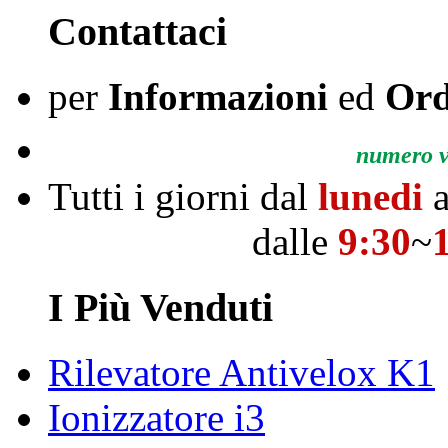
Contattaci
per
Informazioni
ed
Ord
numero ve
Tutti i giorni dal
lunedi
a
dalle
9:30
~
I Più Venduti
Rilevatore Antivelox K1
Ionizzatore i3