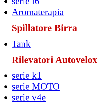
serie i6
Aromaterapia
Spillatore Birra
Tank
Rilevatori Autovelox
serie k1
serie MOTO
serie v4e