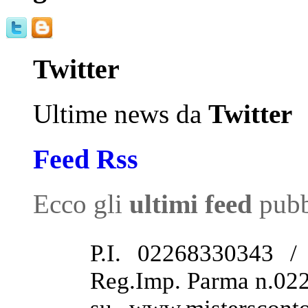
Twitter
Ultime news da
Twitter
Feed Rss
Ecco gli
ultimi feed
pubb
P.I. 02268330343 /
Reg.Imp. Parma n.022