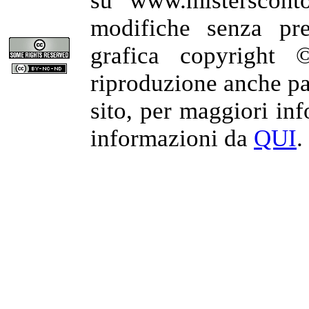
su www.misterscont
modifiche senza pre
grafica copyright 
riproduzione anche par
sito, per maggiori in
informazioni da
QUI
.
mistersconto.com è partner 