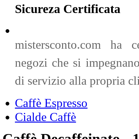
Sicureza Certificata
mistersconto.com ha ce
negozi che si impegnano a
di servizio alla propria cl
Caffè Espresso
Cialde Caffè
Caffè Decaffeinato - 1