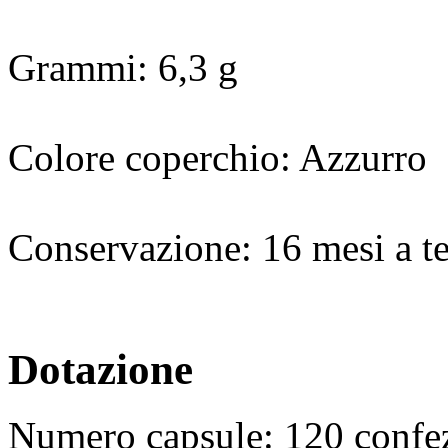
Grammi
: 6,3 g
Colore coperchio
: Azzurro
Conservazione
: 16 mesi a 
Dotazione
Numero capsule: 120 confez