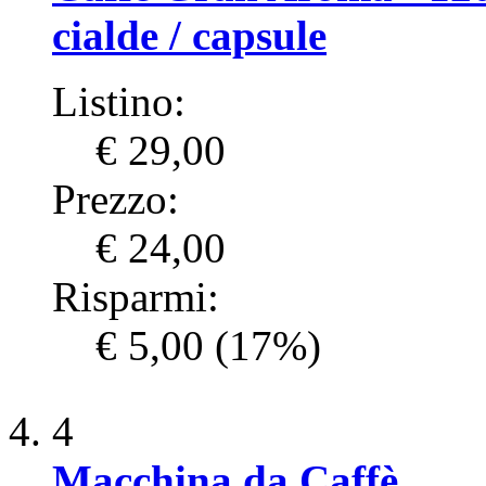
cialde / capsule
Listino:
€ 29,00
Prezzo:
€ 24,00
Risparmi:
€ 5,00
(17%)
4
Macchina da Caffè