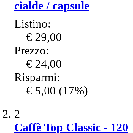
cialde / capsule
Listino:
€ 29,00
Prezzo:
€ 24,00
Risparmi:
€ 5,00
(17%)
2
Caffè Top Classic - 120