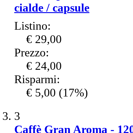
cialde / capsule
Listino:
€ 29,00
Prezzo:
€ 24,00
Risparmi:
€ 5,00
(17%)
3
Caffè Gran Aroma - 12