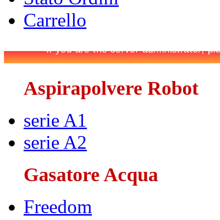
Carrello
Aspirapolvere Robot
serie A1
serie A2
Gasatore Acqua
Freedom