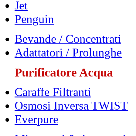
Jet
Penguin
Bevande / Concentrati
Adattatori / Prolunghe
Purificatore Acqua
Caraffe Filtranti
Osmosi Inversa TWIST
Everpure