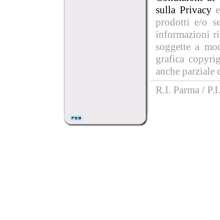
sulla Privacy
e
prodotti e/o se
informazioni r
soggette a mod
grafica copyri
anche parziale d
R.I. Parma / P.