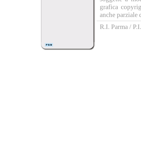
grafica copyri
anche parziale d
R.I. Parma / P.