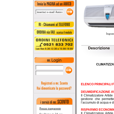
Ingran
CLIMATIZZ
ELENCO PRINCIPALI 
DEUMIDIFICAZIONE 
Il Climatizzatore Artid
gestione che permette
l’accumulo di acqua e di
Prezzo trasparente
RISPARMIO ECONOMI
Il Climatizzatore Artid