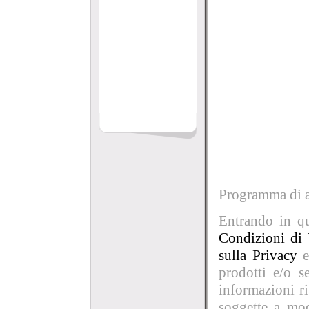
Programma di af
Entrando in qu
Condizioni di 
sulla Privacy
e
prodotti e/o se
informazioni r
soggette a mod