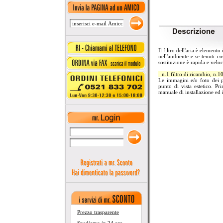
Il filtro dell'aria è element
nell'ambiente e se tenuti c
sostituzione è rapida e veloce
n.1 filtro di ricambio, n.10
Le immagini e/o foto dei pr
punto di vista estetico. Pr
manuale di installazione ed i
Prezzo trasparente