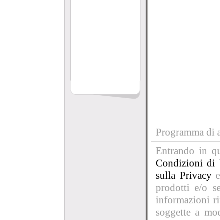
Programma di af
Entrando in qu
Condizioni di 
sulla Privacy
e
prodotti e/o se
informazioni r
soggette a mod