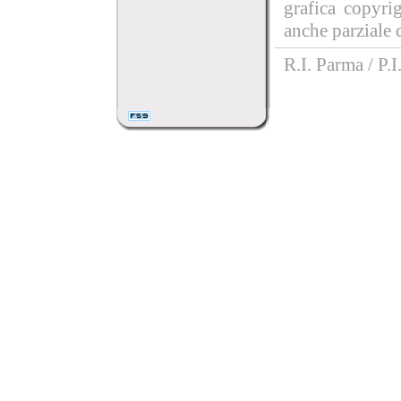
grafica copyri
anche parziale d
R.I. Parma / P.