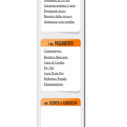
Spediamo in 24 ore
Garanzia minima 2 anni
Pagamenti sicuri
Rispetto della privacy
Assistenza post-vendita
Contrassegno
Bonifico Bancario
Carta di Credito
Pay Pal
Carta Poste Pay
Bollettino Postale
Finanziamento