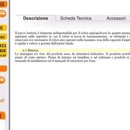
Il pacco batteria è elemento indispensabile per il robot aspirapolvere in quanto perm
aspirante sulle superfici in cui il robot si trova in funzionamento, se effettuati i d
rinnovata ove necessario il robot pùo operare nella massima resa della capacità d'aspir
è rapida e veloce a portata dell'utente finale.
n.1 Batteria.
Le immagini e/o foto dei prodotti sono da intendersi indicative. Il prodotto potreb
punto di vista estetico. Prima di iniziare ad installare e ad utilizzare i prodotti 
manuale di installazione ed il manuale di istruzioni per l'uso.