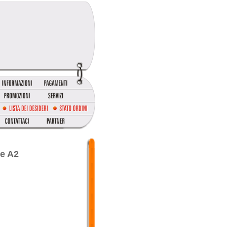
ie A2