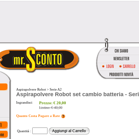
Aspirapolvere Robot
>
Serie A2
Aspirapolvere Robot set cambio batteria - Ser
Ingrandisci
Prezzo:
€ 20,00
Listino:
€ 40,00
Quanto Costa Pagare a Rate
Quantità :