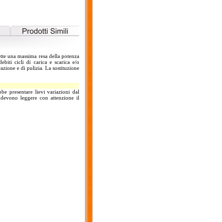
ette una massima resa della potenza
ebiti cicli di carica e scarica e/o
azione e di pulizia. La sostituzione
be presentare lievi variazioni dal
si devono leggere con attenzione il