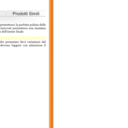
permettono la perfetta pulizia delle
/o rinnovati permettono una massima
 dell'utente finale.
be presentare lievi variazioni dal
si devono leggere con attenzione il