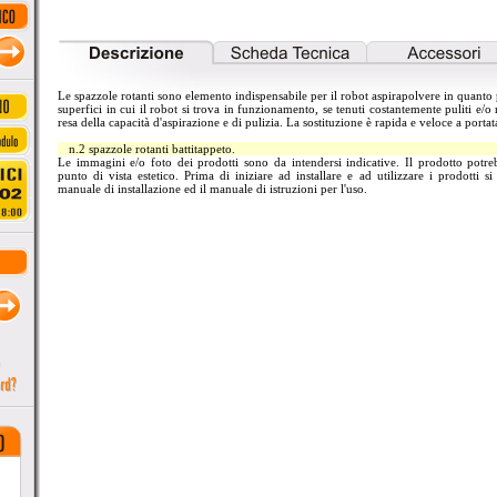
Le spazzole rotanti sono elemento indispensabile per il robot aspirapolvere in quanto 
superfici in cui il robot si trova in funzionamento, se tenuti costantemente puliti e
resa della capacità d'aspirazione e di pulizia. La sostituzione è rapida e veloce a portata
n.2 spazzole rotanti battitappeto.
Le immagini e/o foto dei prodotti sono da intendersi indicative. Il prodotto potreb
punto di vista estetico. Prima di iniziare ad installare e ad utilizzare i prodotti 
manuale di installazione ed il manuale di istruzioni per l'uso.