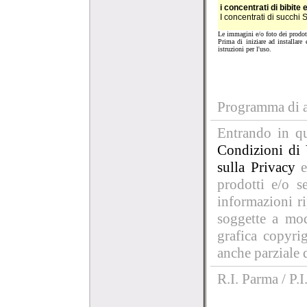
i concentrati di bibite 
I concentrati di succhi 
Le immagini e/o foto dei prodotti
Prima di iniziare ad installare
istruzioni per l'uso.
Programma di af
Entrando in qu
Condizioni di 
sulla Privacy
e
prodotti e/o se
informazioni r
soggette a mod
grafica copyri
anche parziale d
R.I. Parma / P.