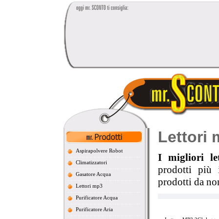
Lettori
Aspirapolvere Robot
I migliori l
Climatizzatori
prodotti più 
Gasatore Acqua
prodotti da non
Lettori mp3
Purificatore Acqua
Purificatore Aria