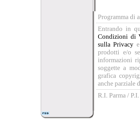
Programma di af
Entrando in que
Condizioni di 
sulla Privacy
e
prodotti e/o se
informazioni r
soggette a mod
grafica copyri
anche parziale d
R.I. Parma / P.