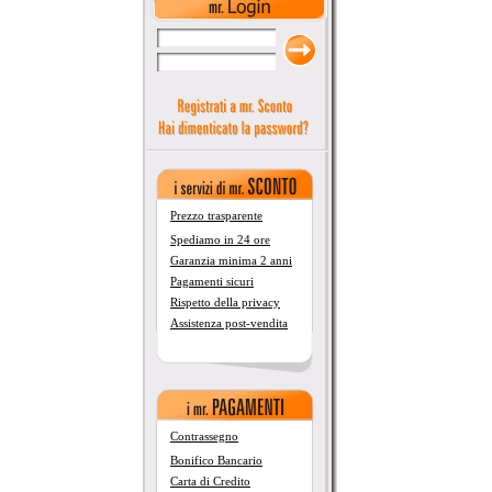
Prezzo trasparente
Spediamo in 24 ore
Garanzia minima 2 anni
Pagamenti sicuri
Rispetto della privacy
Assistenza post-vendita
Contrassegno
Bonifico Bancario
Carta di Credito