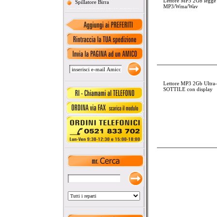
Lettore MP3 2Gb legge
Spillatore Birra
MP3/Wma/Wav
Lettore MP3 2Gb Ultra-
SOTTILE con display