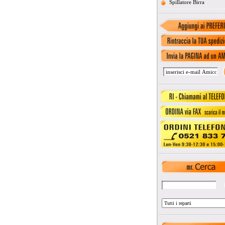
Spillatore Birra