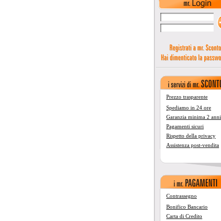
Prezzo trasparente
Spediamo in 24 ore
Garanzia minima 2 anni
Pagamenti sicuri
Rispetto della privacy
Assistenza post-vendita
Contrassegno
Bonifico Bancario
Carta di Credito