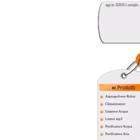
Aspirapolvere Robot
Climatizzatori
Gasatore Acqua
Lettori mp3
Purificatore Acqua
Purificatore Aria