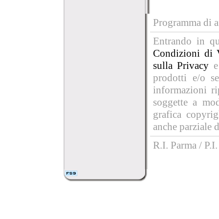
Programma di af
Entrando in que
Condizioni di 
sulla Privacy
e
prodotti e/o se
informazioni r
soggette a mod
grafica copyri
anche parziale d
R.I. Parma / P.