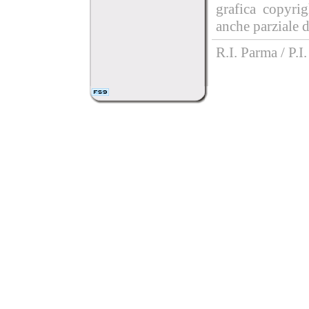
grafica copyri
anche parziale d
R.I. Parma / P.