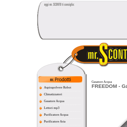
Gasatore Acqua
FREEDOM - Gas
Aspirapolvere Robot
Climatizzatori
Gasatore Acqua
Lettori mp3
Purificatore Acqua
Purificatore Aria