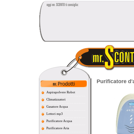
Purificatore d'
Aspirapolvere Robot
Climatizzatori
Gasatore Acqua
Lettori mp3
Purificatore Acqua
Purificatore Aria