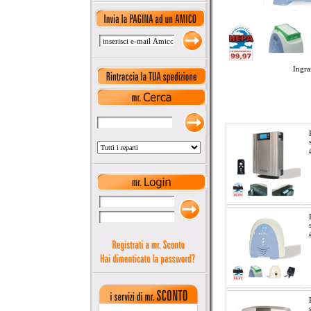
Ingra