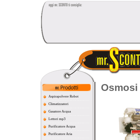
Osmosi 
Aspirapolvere Robot
Climatizzatori
Gasatore Acqua
Lettori mp3
Purificatore Acqua
Purificatore Aria