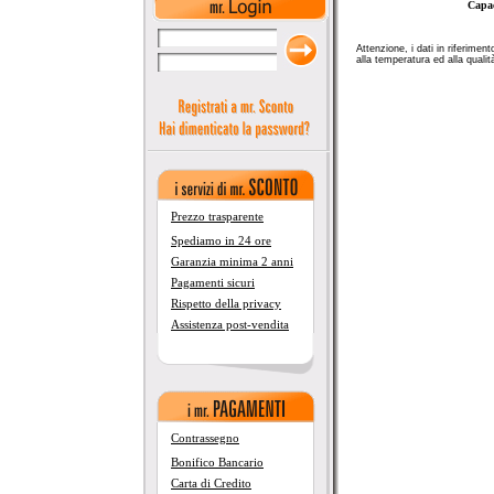
Capac
Attenzione, i dati in riferime
alla temperatura ed alla qualit
Prezzo trasparente
Spediamo in 24 ore
Garanzia minima 2 anni
Pagamenti sicuri
Rispetto della privacy
Assistenza post-vendita
Contrassegno
Bonifico Bancario
Carta di Credito