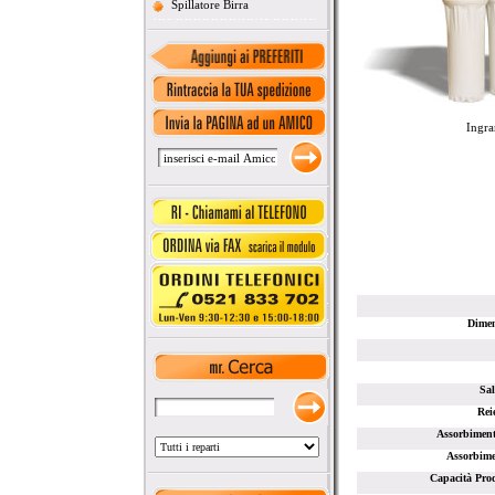
Spillatore Birra
Ingra
Dimen
Sal
Rei
Assorbiment
Assorbime
Capacità Pro