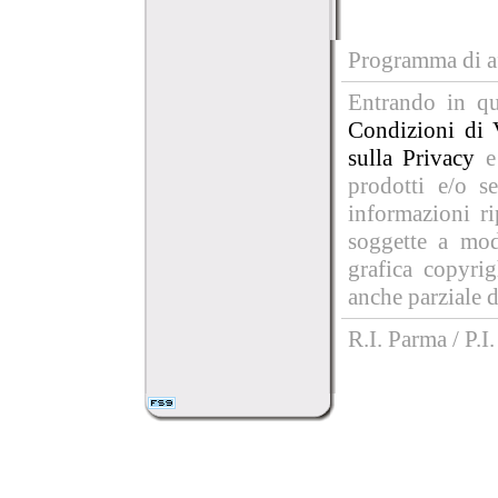
Programma di af
Entrando in que
Condizioni di 
sulla Privacy
e
prodotti e/o se
informazioni r
soggette a mod
grafica copyri
anche parziale d
R.I. Parma / P.