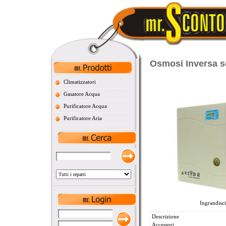
Osmosi Inversa ser
Climatizzatori
Gasatore Acqua
Purificatore Acqua
Purificatore Aria
Ingrandisci
Descrizione
Accessori