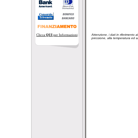
Attenzione, i dati in riferimento
Clicca
QUI
per Informazioni
pressione, alla temperatura ed all