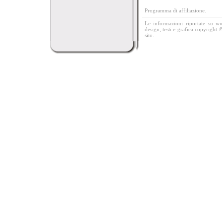
Programma di affiliazione.
Le informazioni riportate su w
design, testi e grafica copyright 
sito.