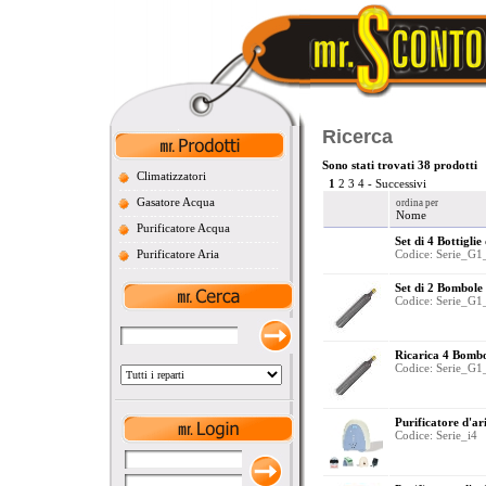
Ricerca
Sono stati trovati 38 prodotti
Climatizzatori
1
2
3
4
-
Successivi
Gasatore Acqua
ordina per
Nome
Purificatore Acqua
Set di 4 Bottiglie 
Purificatore Aria
Codice: Serie_G1
Set di 2 Bombole 
Codice: Serie_G1
Ricarica 4 Bombo
Codice: Serie_G1
Purificatore d'ari
Codice: Serie_i4