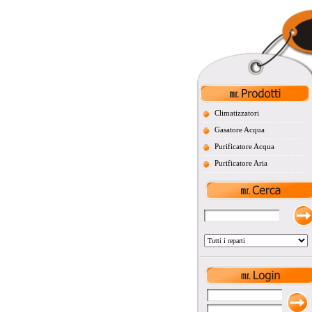
Climatizzatori
Gasatore Acqua
Purificatore Acqua
Purificatore Aria