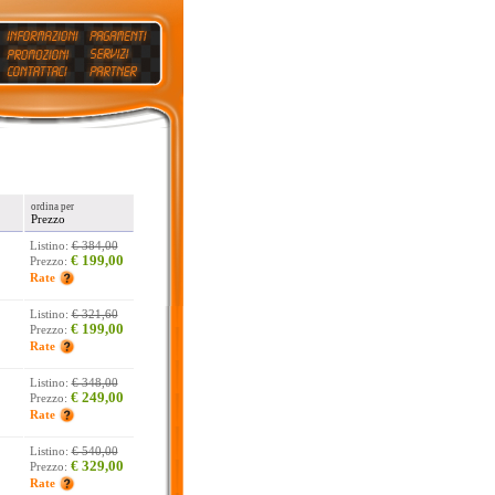
ordina per
Prezzo
Listino:
€ 384,00
€ 199,00
Prezzo:
Rate
Listino:
€ 321,60
€ 199,00
Prezzo:
Rate
Listino:
€ 348,00
€ 249,00
Prezzo:
Rate
Listino:
€ 540,00
€ 329,00
Prezzo:
Rate