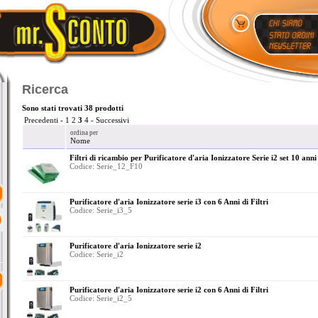
Ricerca
Sono stati trovati 38 prodotti
Precedenti
-
1
2
3
4
-
Successivi
ordina per
Nome
Filtri di ricambio per Purificatore d'aria Ionizzatore Serie i2 set 10 anni
Codice: Serie_12_F10
Purificatore d'aria Ionizzatore serie i3 con 6 Anni di Filtri
Codice: Serie_i3_5
Purificatore d'aria Ionizzatore serie i2
Codice: Serie_i2
Purificatore d'aria Ionizzatore serie i2 con 6 Anni di Filtri
Codice: Serie_i2_5