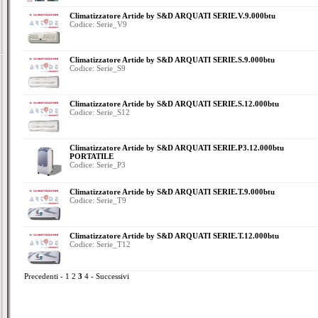
Climatizzatore Artide by S&D ARQUATI SERIE.V.9.000btu
Codice: Serie_V9
Climatizzatore Artide by S&D ARQUATI SERIE.S.9.000btu
Codice: Serie_S9
Climatizzatore Artide by S&D ARQUATI SERIE.S.12.000btu
Codice: Serie_S12
Climatizzatore Artide by S&D ARQUATI SERIE.P3.12.000btu
PORTATILE
Codice: Serie_P3
Climatizzatore Artide by S&D ARQUATI SERIE.T.9.000btu
Codice: Serie_T9
Climatizzatore Artide by S&D ARQUATI SERIE.T.12.000btu
Codice: Serie_T12
Precedenti
-
1
2
3
4
-
Successivi