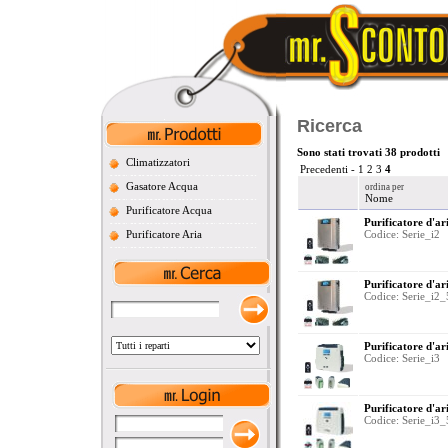
Ricerca
Sono stati trovati 38 prodotti
Climatizzatori
Precedenti
-
1
2
3
4
Gasatore Acqua
ordina per
Nome
Purificatore Acqua
Purificatore d'ari
Purificatore Aria
Codice: Serie_i2
Purificatore d'ari
Codice: Serie_i2_
Purificatore d'ari
Codice: Serie_i3
Purificatore d'ari
Codice: Serie_i3_