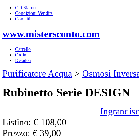
Chi Siamo
Condizioni Vendita
Contatti
www.mistersconto.com
Carrello
Ordini
Desideri
Purificatore Acqua
>
Osmosi Inver
Rubinetto Serie DESIGN
Ingrandisc
Listino:
€ 108,00
Prezzo:
€ 39,00