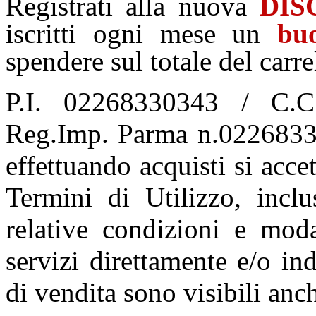
Registrati alla nuova
DIS
iscritti ogni mese un
bu
spendere sul totale del carre
P.I. 02268330343 / C.C
Reg.Imp. Parma n.02268330
effettuando acquisti si acce
Termini di Utilizzo, incl
relative condizioni e moda
servizi direttamente e/o ind
di vendita sono visibili an