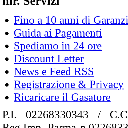
mr. Servizi
Fino a 10 anni di Garanz
Guida ai Pagamenti
Spediamo in 24 ore
Discount Letter
News e Feed RSS
Registrazione & Privacy
Ricaricare il Gasatore
P.I. 02268330343 / C.C
Reg.Imp. Parma n.02268330