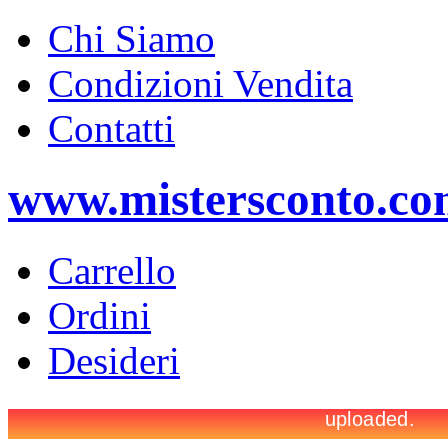
Chi Siamo
Condizioni Vendita
Contatti
www.mistersconto.c
Carrello
Ordini
Desideri