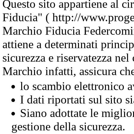
Questo sito appartiene al cir
Fiducia
" ( http://www.proget
Marchio Fiducia Federcomin 
attiene a determinati principi
sicurezza e riservatezza nel
Marchio infatti, assicura ch
lo scambio elettronico a
I dati riportati sul sito s
Siano adottate le miglior
gestione della sicurezza.