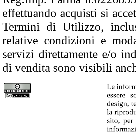
effettuando acquisti si acce
Termini di Utilizzo, incl
relative condizioni e moda
servizi direttamente e/o ind
di vendita sono visibili an
Le infor
essere s
design, t
la riprod
sito, per
informaz