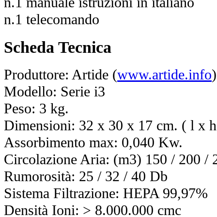
n.1 manuale istruzioni in italiano
n.1 telecomando
Scheda Tecnica
Produttore: Artide (
www.artide.info
)
Modello: Serie i3
Peso: 3 kg.
Dimensioni: 32 x 30 x 17 cm. ( l x h
Assorbimento max: 0,040 Kw.
Circolazione Aria: (m3) 150 / 200 /
Rumorosità: 25 / 32 / 40 Db
Sistema Filtrazione:
HEPA 99,97%
Densità Ioni: > 8.000.000 cmc