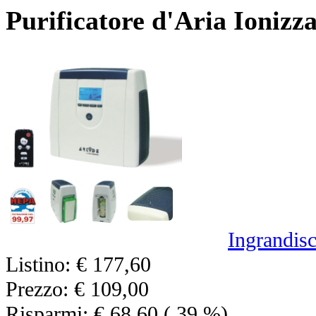
Purificatore d'Aria Ionizza
Ingrandisc
Listino:
€ 177,60
Prezzo:
€ 109,00
Risparmi:
€ 68,60
( 39 %)