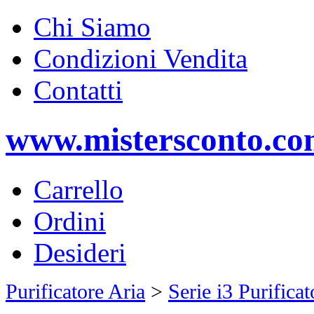
Chi Siamo
Condizioni Vendita
Contatti
www.mistersconto.c
Carrello
Ordini
Desideri
Purificatore Aria
>
Serie i3 Purifica