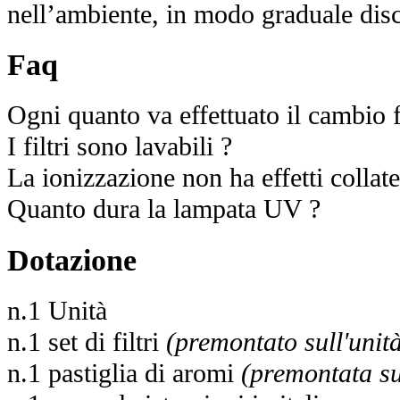
nell’ambiente, in modo graduale disc
Faq
Ogni quanto va effettuato il cambio fi
I filtri sono lavabili ?
La ionizzazione non ha effetti collate
Quanto dura la lampata UV ?
Dotazione
n.1 Unità
n.1 set di filtri
(premontato sull'unit
n.1 pastiglia di aromi
(premontata su