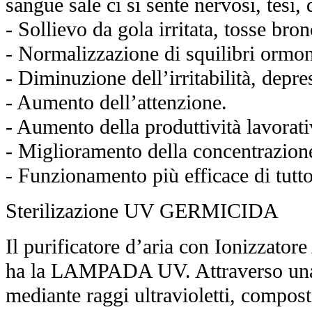
sangue sale ci si sente nervosi, tesi, 
- Sollievo da gola irritata, tosse bro
- Normalizzazione di squilibri ormon
- Diminuzione dell’irritabilità, depre
- Aumento dell’attenzione.
- Aumento della produttività lavorati
- Miglioramento della concentrazion
- Funzionamento più efficace di tutt
Sterilizazione UV GERMICIDA
Il purificatore d’aria con Ionizzat
ha la LAMPADA UV. Attraverso una p
mediante raggi ultravioletti, compos