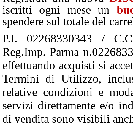
iscritti ogni mese un
bu
spendere sul totale del carre
P.I. 02268330343 / C.C
Reg.Imp. Parma n.02268330
effettuando acquisti si acce
Termini di Utilizzo, incl
relative condizioni e moda
servizi direttamente e/o ind
di vendita sono visibili an