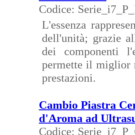
Codice: Serie_i7_
L'essenza rappresen
dell'unità; grazie a
dei componenti l'
permette il miglior
prestazioni.
Cambio Piastra Cer
d'Aroma ad Ultras
Codice: Serie_i7_P