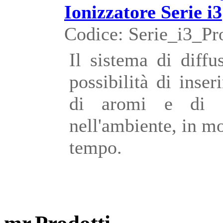
Ionizzatore Serie i3
Codice: Serie_i3_Pr
Il sistema di diffu
possibilità di inser
di aromi e di di
nell'ambiente, in m
tempo.