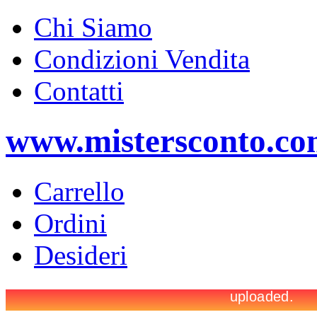
Chi Siamo
Condizioni Vendita
Contatti
www.mistersconto.c
Carrello
Ordini
Desideri