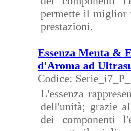
dei componenti l'
permette il miglior
prestazioni.
Essenza Menta & Eu
d'Aroma ad Ultras
Codice: Serie_i7_
L'essenza rappresen
dell'unità; grazie a
dei componenti l'