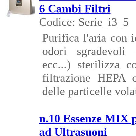
6 Cambi Filtri
Codice: Serie_i3_5
Purifica l'aria con 
odori sgradevoli 
ecc...) sterilizza
filtrazione HEPA c
delle particelle volat
n.10 Essenze MIX 
ad Ultrasuoni