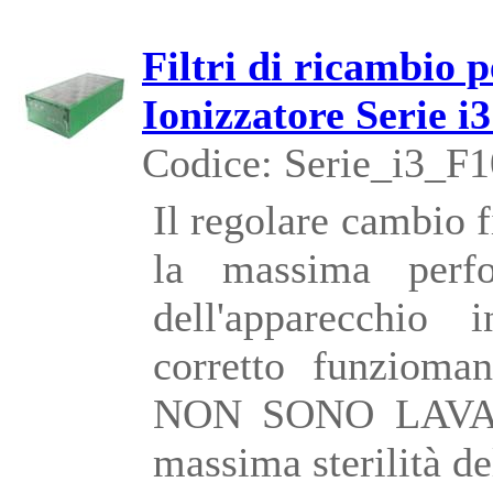
Filtri di ricambio 
Ionizzatore Serie i
Codice: Serie_i3_F1
Il regolare cambio f
la massima perfo
dell'apparecchio i
corretto funziomane
NON SONO LAVABI
massima sterilità d