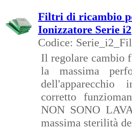
Filtri di ricambio 
Ionizzatore Serie i2
Codice: Serie_i2_Fil
Il regolare cambio f
la massima perfo
dell'apparecchio i
corretto funziomane
NON SONO LAVABI
massima sterilità d