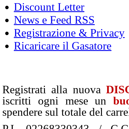
Discount Letter
News e Feed RSS
Registrazione & Privacy
Ricaricare il Gasatore
Registrati alla nuova
DIS
iscritti ogni mese un
bu
spendere sul totale del carre
P.I. 02268330343 / C.C