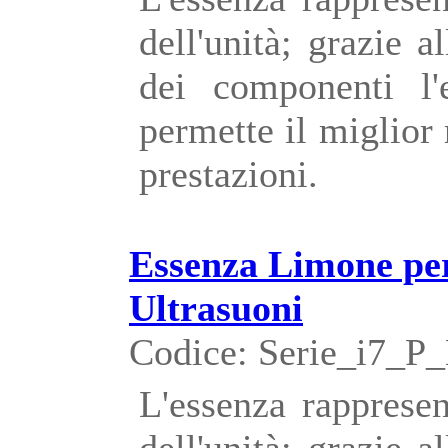
dell'unità; grazie a
dei componenti l'
permette il miglior
prestazioni.
Essenza Limone pe
Ultrasuoni
Codice: Serie_i7_P
L'essenza rappresen
dell'unità; grazie a