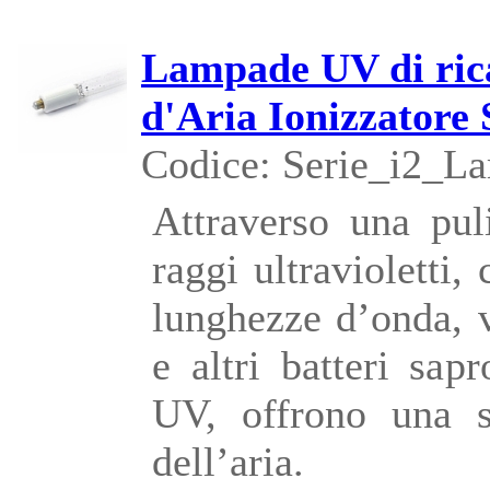
Lampade UV di rica
d'Aria Ionizzatore 
Codice: Serie_i2_L
Attraverso una pul
raggi ultravioletti
lunghezze d’onda, 
e altri batteri sap
UV, offrono una st
dell’aria.