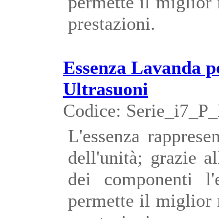
permette il miglior
prestazioni.
Essenza Lavanda p
Ultrasuoni
Codice: Serie_i7_P
L'essenza rappresen
dell'unità; grazie a
dei componenti l'
permette il miglior