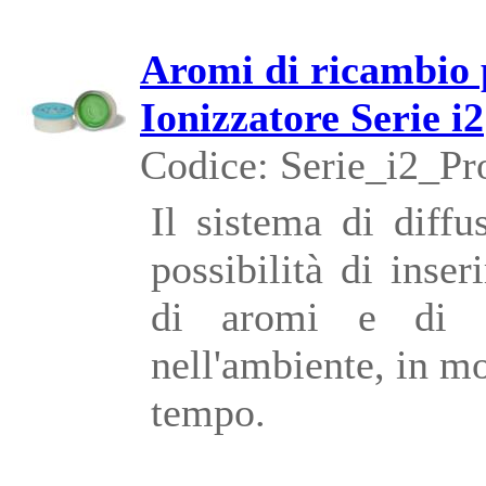
Aromi di ricambio 
Ionizzatore Serie i2
Codice: Serie_i2_Pr
Il sistema di diffu
possibilità di inser
di aromi e di di
nell'ambiente, in m
tempo.