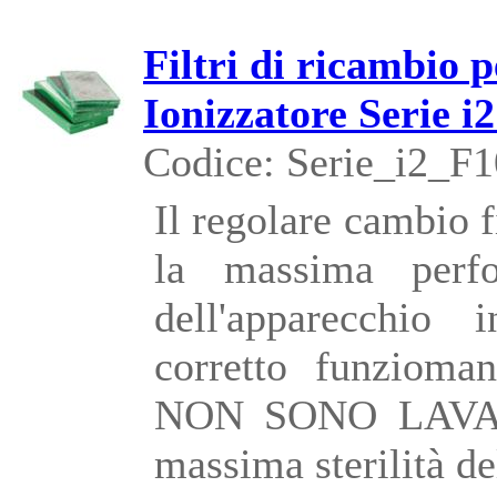
Filtri di ricambio p
Ionizzatore Serie i
Codice: Serie_i2_F1
Il regolare cambio f
la massima perfo
dell'apparecchio i
corretto funziomane
NON SONO LAVABI
massima sterilità d