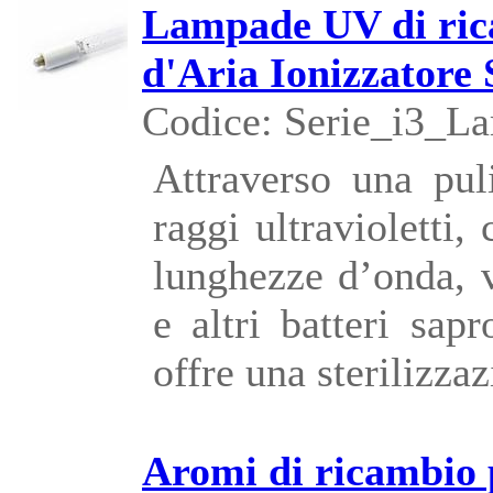
Lampade UV di rica
d'Aria Ionizzatore 
Codice: Serie_i3_L
Attraverso una pul
raggi ultravioletti
lunghezze d’onda, 
e altri batteri sap
offre una sterilizza
Aromi di ricambio 