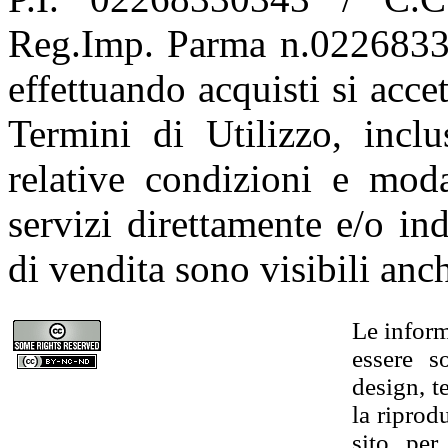
Reg.Imp. Parma n.02268330
effettuando acquisti si acce
Termini di Utilizzo, incl
relative condizioni e moda
servizi direttamente e/o ind
di vendita sono visibili an
Le infor
essere s
design, t
la riprod
sito, per