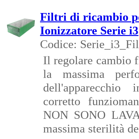
Filtri di ricambio 
Ionizzatore Serie i3
Codice: Serie_i3_Fil
Il regolare cambio f
la massima perfo
dell'apparecchio i
corretto funziomane
NON SONO LAVABI
massima sterilità d