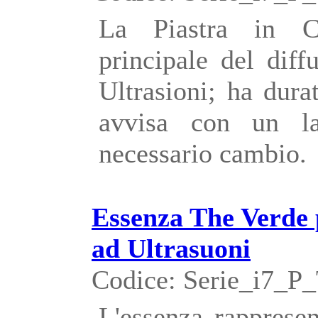
La Piastra in C
principale del dif
Ultrasioni; ha dura
avvisa con un l
necessario cambio.
Essenza The Verde 
ad Ultrasuoni
Codice: Serie_i7_P
L'essenza rappresen