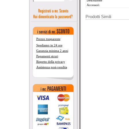
Descrizione
Accessori
Prodotti Simili
Prezzo trasparente
Spediamo in 24 ore
Garanzia minima 2 anni
Pagamenti sicuri
Rispetto della privacy
Assistenza post-vendita