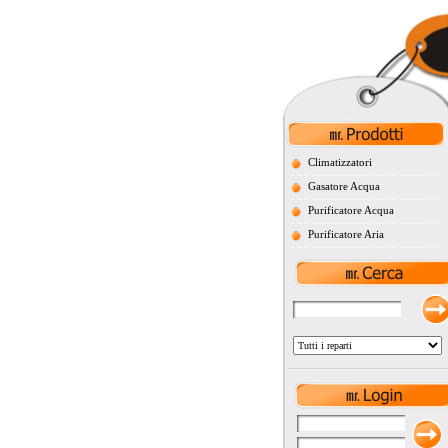
Climatizzatori
Gasatore Acqua
Purificatore Acqua
Purificatore Aria