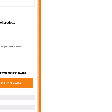
el prodotto
 in "pdf" compatibile.
GAS ECOLOGICO R410A
 CALDO elettrico