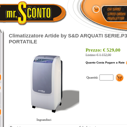
Climatizzatore Artide by S&D ARQUATI SERIE.P3
PORTATILE
Prezzo: € 529,00
Listino: € 1.152,00
Quanto Costa Pagare a Rate
Quantità:
Ingrandisci