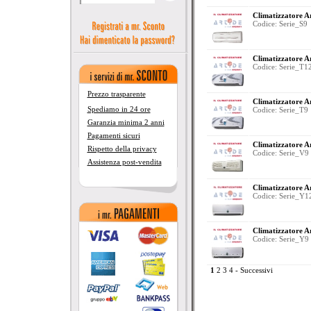
Climatizzatore 
Codice: Serie_S9
Climatizzatore 
Codice: Serie_T1
Prezzo trasparente
Climatizzatore 
Spediamo in 24 ore
Codice: Serie_T9
Garanzia minima 2 anni
Pagamenti sicuri
Climatizzatore 
Rispetto della privacy
Codice: Serie_V9
Assistenza post-vendita
Climatizzatore
Codice: Serie_Y1
Climatizzatore
Codice: Serie_Y9
1
2
3
4
-
Successivi