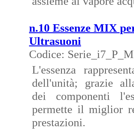
assieme al vapore acq
n.10 Essenze MIX pe
Ultrasuoni
Codice: Serie_i7_P_
L'essenza rappresent
dell'unità; grazie al
dei componenti l'e
permette il miglior 
prestazioni.