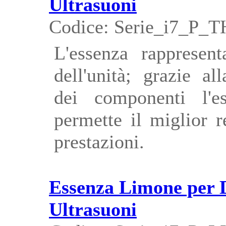
Ultrasuoni
Codice: Serie_i7_P_
L'essenza rappresent
dell'unità; grazie al
dei componenti l'e
permette il miglior 
prestazioni.
Essenza Limone per 
Ultrasuoni