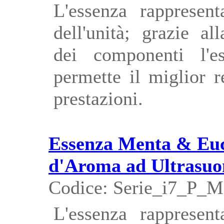
L'essenza rappresent
dell'unità; grazie al
dei componenti l'e
permette il miglior 
prestazioni.
Essenza Menta & Euca
d'Aroma ad Ultrasuo
Codice: Serie_i7_P_
L'essenza rappresent