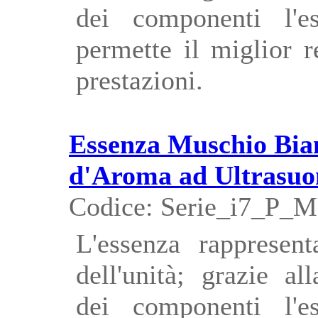
dei componenti l'e
permette il miglior 
prestazioni.
Essenza Muschio Bian
d'Aroma ad Ultrasuo
Codice: Serie_i7_P_
L'essenza rappresent
dell'unità; grazie al
dei componenti l'e