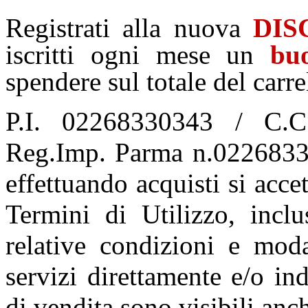
Registrati alla nuova
DIS
iscritti ogni mese un
bu
spendere sul totale del carre
P.I. 02268330343 / C.C
Reg.Imp. Parma n.02268330
effettuando acquisti si acce
Termini di Utilizzo, incl
relative condizioni e moda
servizi direttamente e/o ind
di vendita sono visibili an