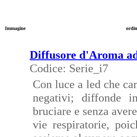
Immagine
ordi
Diffusore d'Aroma ad
Codice: Serie_i7
Con luce a led che ca
negativi; diffonde 
bruciare e senza avere 
vie respiratorie, poi