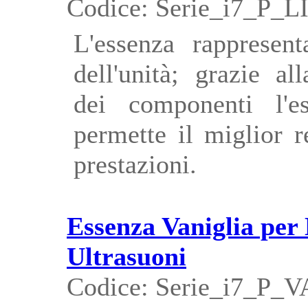
Codice: Serie_i7_P_L
L'essenza rappresent
dell'unità; grazie al
dei componenti l'e
permette il miglior 
prestazioni.
Essenza Vaniglia per
Ultrasuoni
Codice: Serie_i7_P_