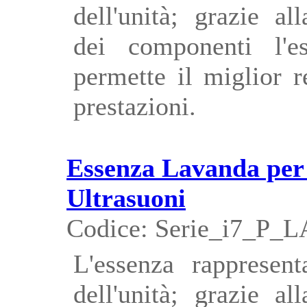
dell'unità; grazie al
dei componenti l'e
permette il miglior 
prestazioni.
Essenza Lavanda per
Ultrasuoni
Codice: Serie_i7_P_
L'essenza rappresent
dell'unità; grazie al