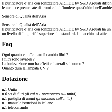
Il purificatore d’aria con Ionizzatore ARTIDE by S&D Arquati diffonde u
le cartucce precaricate di aromi e di diffondere quest’ultimi nell’ambi
Sensore di Qualità dell’Aria
Sensore di Qualità dell’Aria
Il purificatore d’aria con Ionizzatore ARTIDE by S&D Arquati ha un sen
un livello di “impurità” superiore allo standard, la macchina si attiva
Faq
Ogni quanto va effettuato il cambio filtri ?
I filtri sono lavabili ?
La ionizzazione non ha effetti collaterali sull'uomo ?
Quanto dura la lampata UV ?
Dotazione
n.1 Unità
n.6 set di filtri
(di cui n.1 premontato sull'unità)
n.1 pastiglia di aromi
(premontata sull'unità)
n.1 manuale istruzioni in italiano
n.1 telecomando