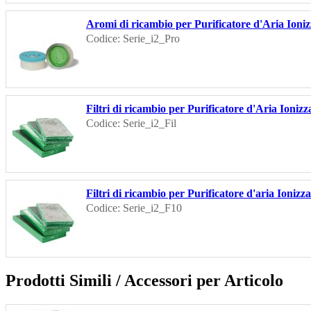
Aromi di ricambio per Purificatore d'Aria Ioniz
Codice: Serie_i2_Pro
Filtri di ricambio per Purificatore d'Aria Ionizz
Codice: Serie_i2_Fil
Filtri di ricambio per Purificatore d'aria Ionizza
Codice: Serie_i2_F10
Prodotti Simili / Accessori per Articolo