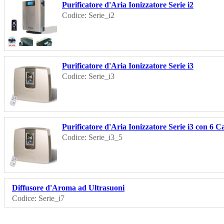
Purificatore d'Aria Ionizzatore Serie i2
Codice: Serie_i2
Purificatore d'Aria Ionizzatore Serie i3
Codice: Serie_i3
Purificatore d'Aria Ionizzatore Serie i3 con 6 C
Codice: Serie_i3_5
Diffusore d'Aroma ad Ultrasuoni
Codice: Serie_i7