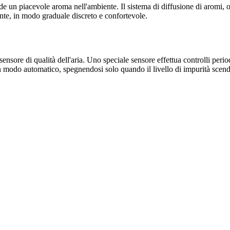
n piacevole aroma nell'ambiente. Il sistema di diffusione di aromi, offre
ente, in modo graduale discreto e confortevole.
sore di qualità dell'aria. Uno speciale sensore effettua controlli perio
 in modo automatico, spegnendosi solo quando il livello di impurità scen