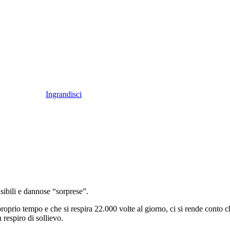
Ingrandisci
isibili e dannose “sorprese”.
oprio tempo e che si respira 22.000 volte al giorno, ci si rende conto c
 respiro di sollievo.