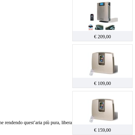
€ 209,00
€ 109,00
he rendendo quest’aria più pura, libera
€ 159,00