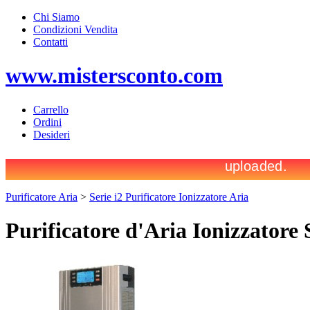
Chi Siamo
Condizioni Vendita
Contatti
www.mistersconto.com
Carrello
Ordini
Desideri
Purificatore Aria
>
Serie i2 Purificatore Ionizzatore Aria
Purificatore d'Aria Ionizzatore 