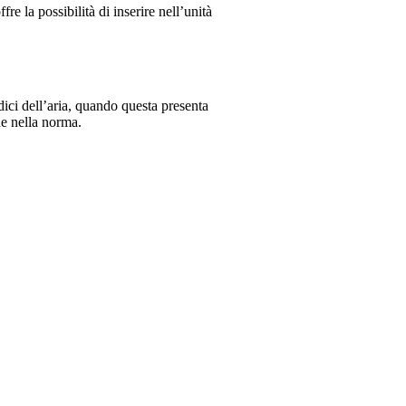
 la possibilità di inserire nell’unità
dici dell’aria, quando questa presenta
de nella norma.