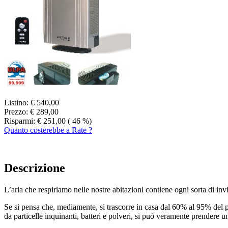
Listino:
€ 540,00
Prezzo:
€ 289,00
Risparmi:
€ 251,00
( 46 %)
Quanto costerebbe a Rate ?
Descrizione
L’aria che respiriamo nelle nostre abitazioni contiene ogni sorta di inv
Se si pensa che, mediamente, si trascorre in casa dal 60% al 95% del pr
da particelle inquinanti, batteri e polveri, si può veramente prendere un