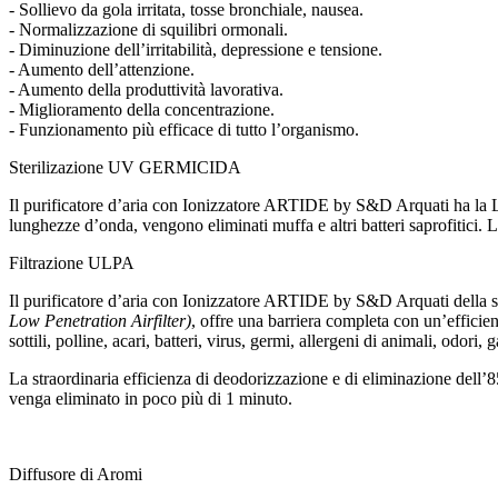
- Sollievo da gola irritata, tosse bronchiale, nausea.
- Normalizzazione di squilibri ormonali.
- Diminuzione dell’irritabilità, depressione e tensione.
- Aumento dell’attenzione.
- Aumento della produttività lavorativa.
- Miglioramento della concentrazione.
- Funzionamento più efficace di tutto l’organismo.
Sterilizazione UV GERMICIDA
Il purificatore d’aria con Ionizzatore ARTIDE by S&D Arquati ha la 
lunghezze d’onda, vengono eliminati muffa e altri batteri saprofitici. 
Filtrazione ULPA
Il purificatore d’aria con Ionizzatore ARTIDE by S&D Arquati della se
Low Penetration Airfilter)
, offre una barriera completa con un’efficien
sottili, polline, acari, batteri, virus, germi, allergeni di animali, odori,
La straordinaria efficienza di deodorizzazione e di eliminazione dell’
venga eliminato in poco più di 1 minuto.
Diffusore di Aromi