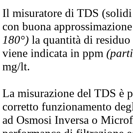
Il misuratore di TDS (solidi 
con buona approssimazion
180°)
la quantità di residuo
viene indicata in ppm
(part
mg/lt.
La misurazione del TDS è pa
corretto funzionamento degli
ad Osmosi Inversa o Microfi