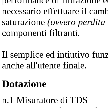
performance di filtrazione 
necessario effettuare il cam
saturazione
(ovvero perdita d
componenti filtranti.
Il semplice ed intiutivo fu
anche all'utente finale.
Dotazione
n.1 Misuratore di TDS