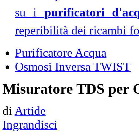
su i
purificatori d'ac
reperibilità dei ricambi f
Purificatore Acqua
Osmosi Inversa TWIST
Misuratore TDS per 
di
Artide
Ingrandisci