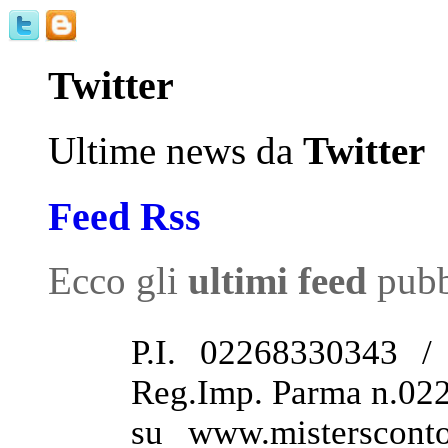
Twitter
Ultime news da
Twitter
Feed Rss
Ecco gli
ultimi feed
pubb
P.I. 02268330343 /
Reg.Imp. Parma n.022
su www.misterscont