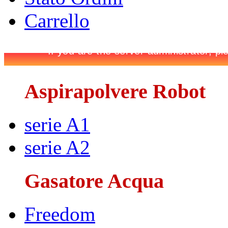
Carrello
Aspirapolvere Robot
serie A1
serie A2
Gasatore Acqua
Freedom