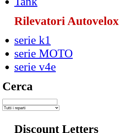
Tank
Rilevatori Autovelox
serie k1
serie MOTO
serie v4e
Cerca
Discount Letters