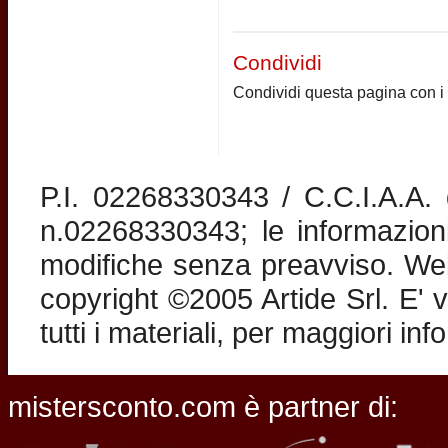
Condividi
Condividi questa pagina con i 
P.I. 02268330343 / C.C.I.A.A
n.02268330343; le informazion
modifiche senza preavviso. Web 
copyright ©2005 Artide Srl. E' v
tutti i materiali, per maggiori in
mistersconto.com è partner di: