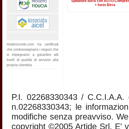
Spillatore Birra con AUTO-Compre
+ fusto Birra
mistersconto.com ha certificati
che contrassegnano i negozi che
si impegnano a garantire alti
livelli di qualità di servizio alla
propria clientela.
P.I. 02268330343 / C.C.I.A.A
n.02268330343; le informazion
modifiche senza preavviso. Web 
copyright ©2005 Artide Srl. E' v