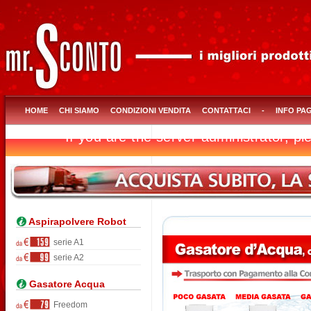
HOME
CHI SIAMO
CONDIZIONI VENDITA
CONTATTACI
-
INFO PA
Aspirapolvere Robot
serie A1
serie A2
Gasatore Acqua
Freedom