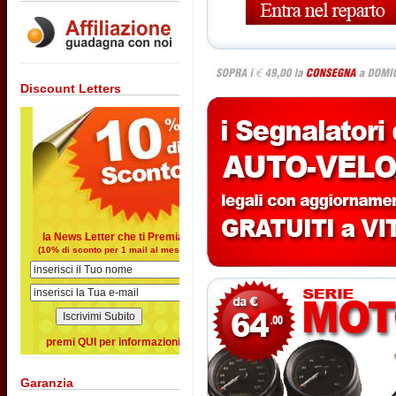
Discount Letters
la News Letter che ti Premia
(10% di sconto per 1 mail al mese)
premi QUI per informazioni
Garanzia