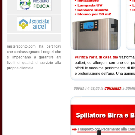
mistersconto.com ha certificati
che contrassegnano i negozi che
si impegnano a garantire alti
Purifica l'aria di casa tua
trasforma
livelli di qualità di servizio alla
batteri, ed allergeni con uno dei puri
propria clientela.
offrirti le massime performance di fil
e profumazione dell'aria. Una gamma