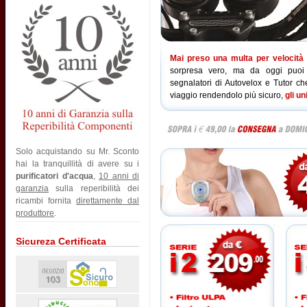
Mai preso una multa per velocità
sorpresa vero, ma da oggi puoi vi
segnalatori di Autovelox e Tutor che
viaggio rendendolo più sicuro,
gli un
Solo acquistando su Mr. Sconto
hai la tranquillità di avere su i
purificatori d'acqua
,
10 anni di
garanzia
sulla reperibilità dei
ricambi fornita
direttamente dal
produttore
.
Sicureza Certificata