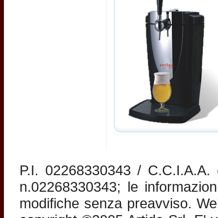
P.I. 02268330343 / C.C.I.A.A
n.02268330343; le informazion
modifiche senza preavviso. Web 