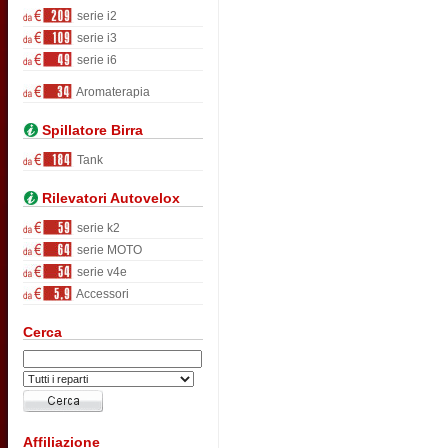
serie i2
serie i3
serie i6
Aromaterapia
Spillatore Birra
Tank
Rilevatori Autovelox
serie k2
serie MOTO
serie v4e
Accessori
Cerca
Affiliazione