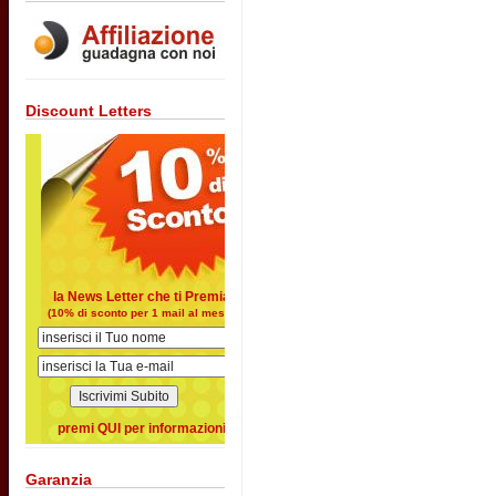
Discount Letters
la News Letter che ti Premia
(10% di sconto per 1 mail al mese)
premi QUI per informazioni
Garanzia