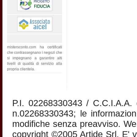
mistersconto.com ha certificati
che contrassegnano i negozi che
si impegnano a garantire alti
livelli di qualità di servizio alla
propria clientela.
P.I. 02268330343 / C.C.I.A.A
n.02268330343; le informazion
modifiche senza preavviso. Web 
copyright ©2005 Artide Srl. E' v