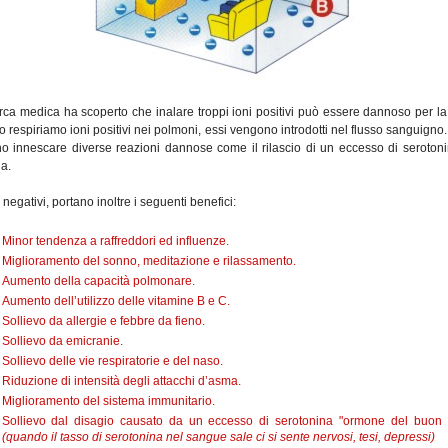
rca medica ha scoperto che inalare troppi ioni positivi può essere dannoso per la
respiriamo ioni positivi nei polmoni, essi vengono introdotti nel flusso sanguigno
o innescare diverse reazioni dannose come il rilascio di un eccesso di serotoni
a.
i negativi, portano inoltre i seguenti benefici:
Minor tendenza a raffreddori ed influenze.
Miglioramento del sonno, meditazione e rilassamento.
Aumento della capacità polmonare.
Aumento dell’utilizzo delle vitamine B e C.
Sollievo da allergie e febbre da fieno.
Sollievo da emicranie.
Sollievo delle vie respiratorie e del naso.
Riduzione di intensità degli attacchi d’asma.
Miglioramento del sistema immunitario.
Sollievo dal disagio causato da un eccesso di serotonina "ormone del buon
(quando il tasso di serotonina nel sangue sale ci si sente nervosi, tesi, depressi)