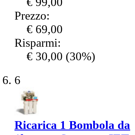
€ 99,00
Prezzo:
€ 69,00
Risparmi:
€ 30,00
(30%)
6
Ricarica 1 Bombola da