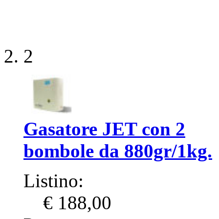
2
Gasatore JET con 2
bombole da 880gr/1kg.
Listino:
€ 188,00