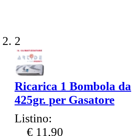
2
Ricarica 1 Bombola da
425gr. per Gasatore
Listino:
€ 11,90