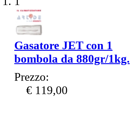
1
Gasatore JET con 1
bombola da 880gr/1kg.
Prezzo:
€ 119,00