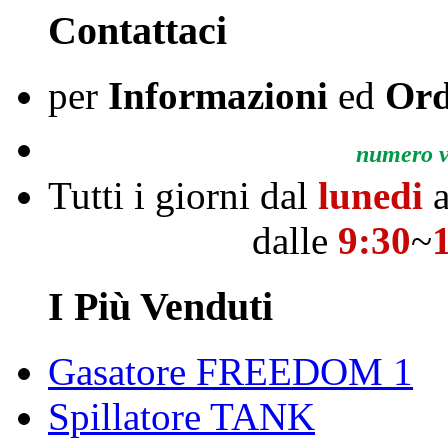
Contattaci
per
Informazioni
ed
Ord
numero ve
Tutti i giorni dal
lunedi
a
dalle
9:30
~
I Più Venduti
Gasatore FREEDOM 1
Spillatore TANK