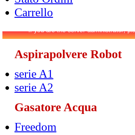
Carrello
Aspirapolvere Robot
serie A1
serie A2
Gasatore Acqua
Freedom