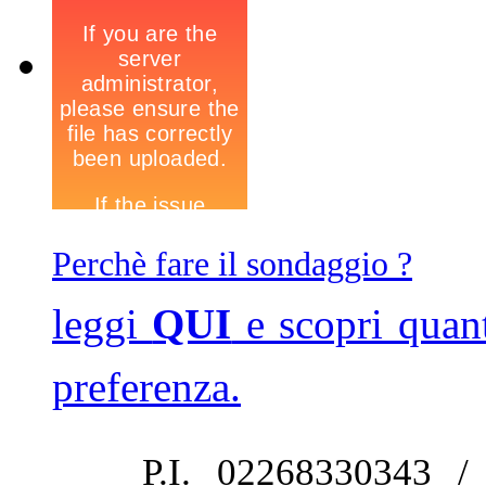
Perchè fare il sondaggio ?
leggi
QUI
e scopri quan
preferenza.
P.I. 02268330343 /