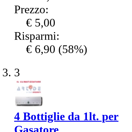
Prezzo:
€ 5,00
Risparmi:
€ 6,90
(58%)
3
4 Bottiglie da 1lt. per
Gasatore