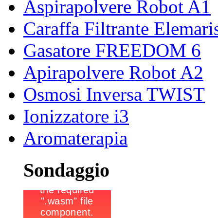
Aspirapolvere Robot A1
Caraffa Filtrante Elemari
Gasatore FREEDOM 6
Apirapolvere Robot A2
Osmosi Inversa TWIST
Ionizzatore i3
Aromaterapia
Sondaggio