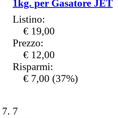
1kg. per Gasatore JET
Listino:
€ 19,00
Prezzo:
€ 12,00
Risparmi:
€ 7,00
(37%)
7