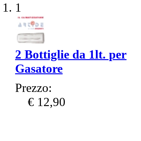
1
2 Bottiglie da 1lt. per
Gasatore
Prezzo:
€ 12,90