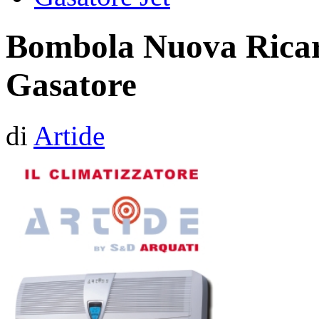
Bombola Nuova Ricari
Gasatore
di
Artide