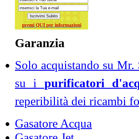
premi QUI per informazioni
Garanzia
Solo acquistando su Mr. S
su i
purificatori d'ac
reperibilità dei ricambi f
Gasatore Acqua
Gasatore Jet