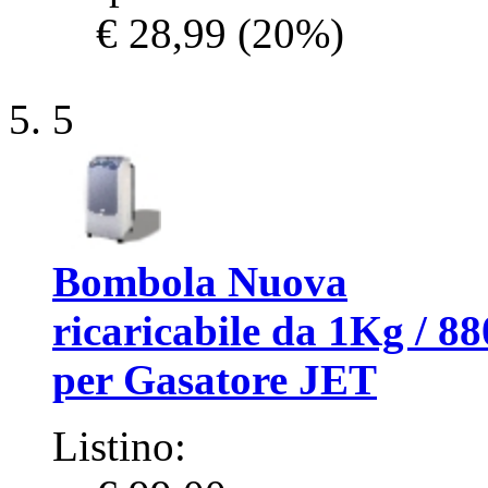
€ 28,99
(20%)
5
Bombola Nuova
ricaricabile da 1Kg / 88
per Gasatore JET
Listino: