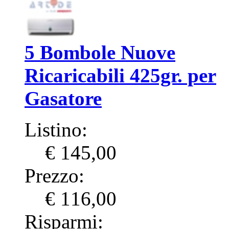
5 Bombole Nuove
Ricaricabili 425gr. per
Gasatore
Listino:
€ 145,00
Prezzo:
€ 116,00
Risparmi: