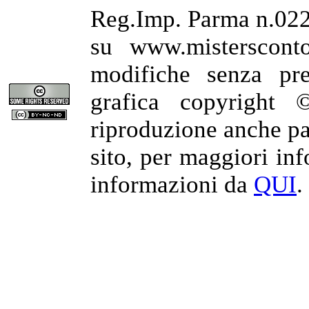
Reg.Imp. Parma n.022
su www.misterscont
modifiche senza pre
grafica copyright 
riproduzione anche par
sito, per maggiori in
informazioni da
QUI
.