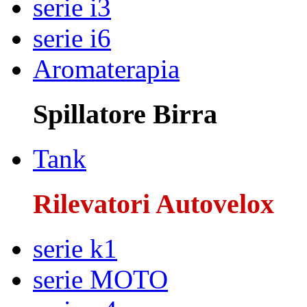
serie i3
serie i6
Aromaterapia
Spillatore Birra
Tank
Rilevatori Autovelox
serie k1
serie MOTO