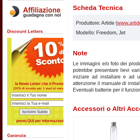
Scheda Tecnica
Produttore: Artide (
www.artide
Discount Letters
Modello: Freedom, Jet
Note
Le immagini e/o foto dei prodot
potrebbe presentare lievi vari
iniziare ad installare e ad u
attenzione il manuale di instal
la News Letter che ti Premia
(10% di sconto per 1 mail al mese)
Eventuali batterie per il funz
Accessori o Altri Acc
premi QUI per informazioni
Garanzia