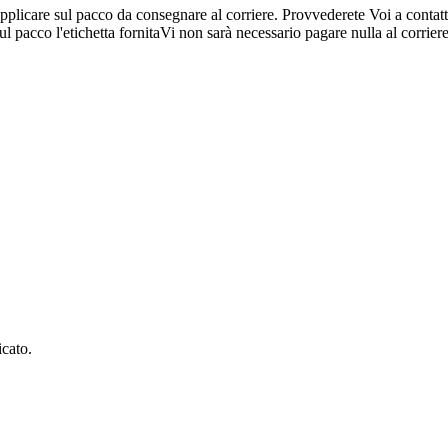
applicare sul pacco da consegnare al corriere. Provvederete Voi a contatt
ul pacco l'etichetta fornitaVi non sarà necessario pagare nulla al corrie
icato.