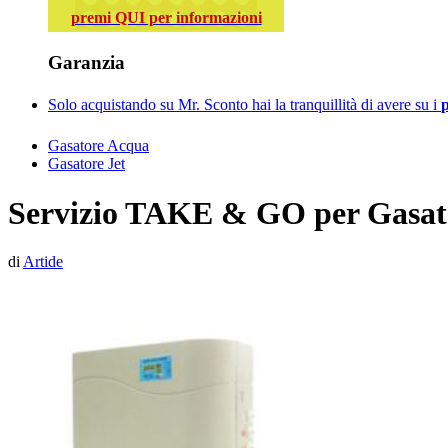
premi QUI per informazioni
Garanzia
Solo acquistando su Mr. Sconto hai la tranquillità di avere su i
p
Gasatore Acqua
Gasatore Jet
Servizio TAKE & GO per Gasat
di
Artide