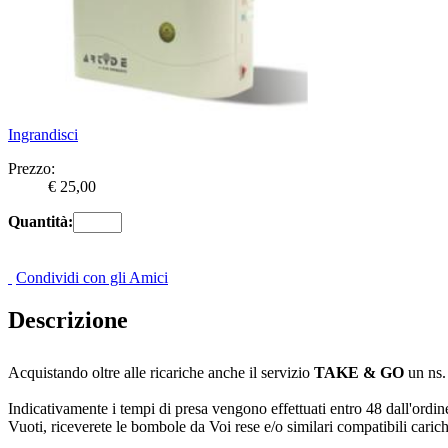
Ingrandisci
Prezzo:
€ 25,00
Quantità:
Condividi con gli Amici
Descrizione
Acquistando oltre alle ricariche anche il servizio
TAKE & GO
un ns. 
Indicativamente i tempi di presa vengono effettuati entro 48 dall'ordi
Vuoti, riceverete le bombole da Voi rese e/o similari compatibili carich