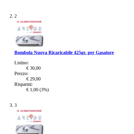
2
Bombola Nuova Ricaricabile 425gr. per Gasatore
Listino:
€ 30,00
Prezzo:
€ 29,00
Risparmi:
€ 1,00
(3%)
3