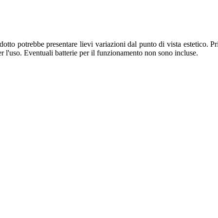
otto potrebbe presentare lievi variazioni dal punto di vista estetico. Pri
er l'uso. Eventuali batterie per il funzionamento non sono incluse.