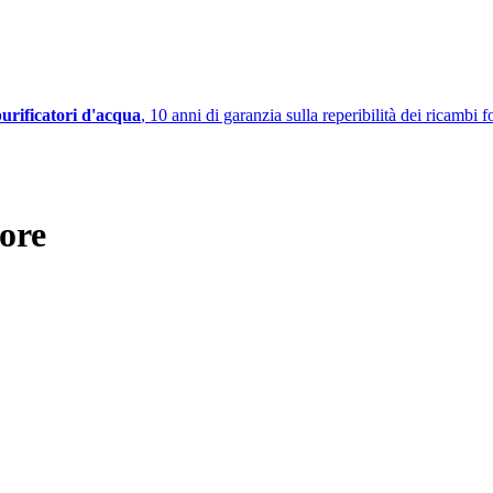
urificatori d'acqua
,
10 anni di garanzia
sulla reperibilità dei ricambi f
ore