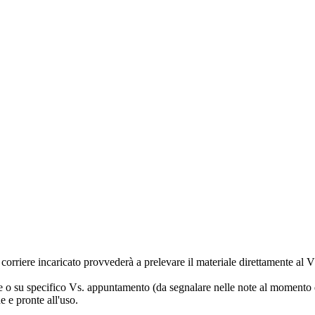
corriere incaricato provvederà a prelevare il materiale direttamente al V
ne o su specifico Vs. appuntamento (da segnalare nelle note al momento 
e e pronte all'uso.