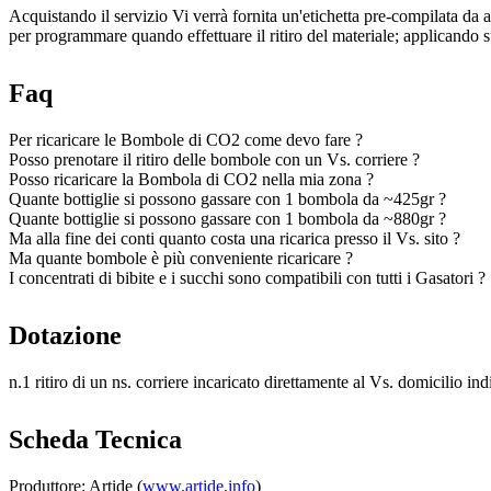
Acquistando il servizio Vi verrà fornita un'etichetta pre-compilata da 
per programmare quando effettuare il ritiro del materiale; applicando s
Faq
Per ricaricare le Bombole di CO2 come devo fare ?
Posso prenotare il ritiro delle bombole con un Vs. corriere ?
Posso ricaricare la Bombola di CO2 nella mia zona ?
Quante bottiglie si possono gassare con 1 bombola da ~425gr ?
Quante bottiglie si possono gassare con 1 bombola da ~880gr ?
Ma alla fine dei conti quanto costa una ricarica presso il Vs. sito ?
Ma quante bombole è più conveniente ricaricare ?
I concentrati di bibite e i succhi sono compatibili con tutti i Gasatori ?
Dotazione
n.1 ritiro di un ns. corriere incaricato direttamente al Vs. domicilio ind
Scheda Tecnica
Produttore: Artide (
www.artide.info
)