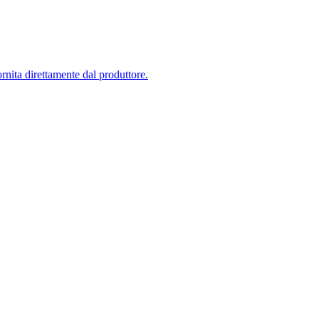
ornita
direttamente dal produttore
.