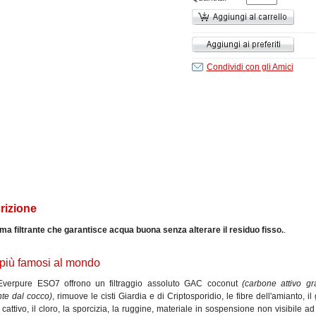
Condividi con gli Amici
rizione
ema filtrante che garantisce acqua buona senza alterare il residuo fisso.
.
tri più famosi al mondo
ri Everpure ESO7 offrono un filtraggio assoluto GAC coconut
(carbone attivo gr
nte dal cocco)
, rimuove le cisti Giardia e di Criptosporidio, le fibre dell'amianto, il
 cattivo, il cloro, la sporcizia, la ruggine, materiale in sospensione non visibile a