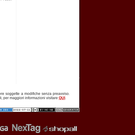
ere soggette a modifiche senza preavviso.
li, per maggiori informazioni visitare
QUI
.