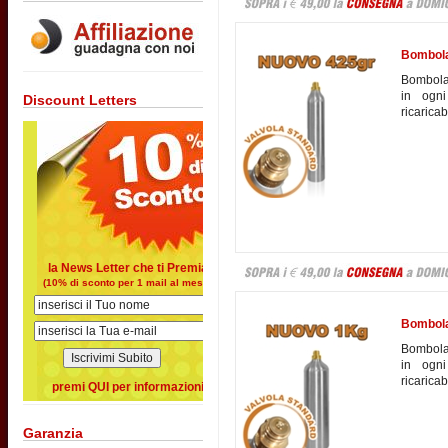
Bombola
Bombola 
in ogni
Discount Letters
ricaricab
la News Letter che ti Premia
(10% di sconto per 1 mail al mese)
Bombola
Bombola 
in ogni
ricarica
premi QUI per informazioni
Garanzia