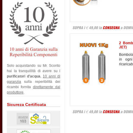
2 Bombo
JET)
Bombola 
in ogni
ricarica
Solo acquistando su Mr. Sconto
hai la tranquillità di avere su i
purificatori d'acqua
,
10 anni di
garanzia
sulla reperibilità dei
ricambi fornita
direttamente dal
produttore
.
Sicureza Certificata