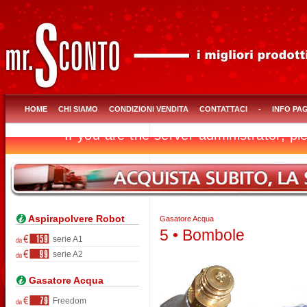
HOME
CHI SIAMO
CONDIZIONI VENDITA
CONTATTACI
-
INFO PA
Aspirapolvere Robot
Gasatore Acqua
5 • Bombole
serie A1
serie A2
Gasatore Acqua
Freedom