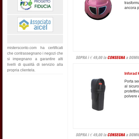
trasfor
ancora pi
mistersconto.com ha certificati
che contrassegnano i negozi che
si impegnano a garantire alti
livelli di qualità di servizio alla
propria clientela.
Inforad 
Porta se
al sicuro
protetti
polvere 