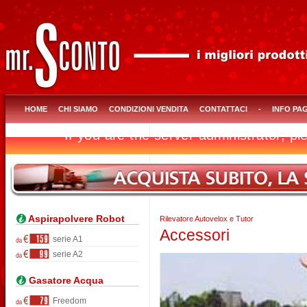
HOME
CHI SIAMO
CONDIZIONI VENDITA
CONTATTACI
-
INFO PA
Aspirapolvere Robot
Rilevatore Autovelox e Tutor
Accessori
serie A1
serie A2
Gasatore Acqua
Freedom