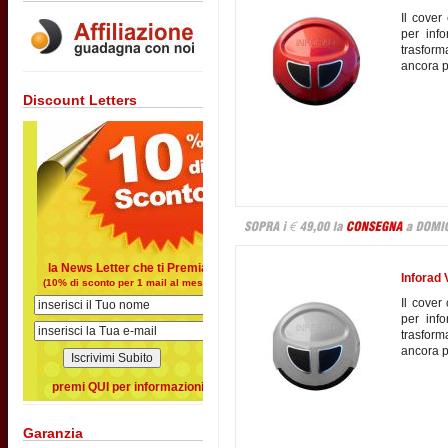
Il cover
per inf
trasfor
ancora pi
Discount Letters
la News Letter che ti Premia
Inforad 
(10% di sconto per 1 mail al mese)
Il cover
per inf
trasfor
ancora pi
premi QUI per informazioni
Garanzia