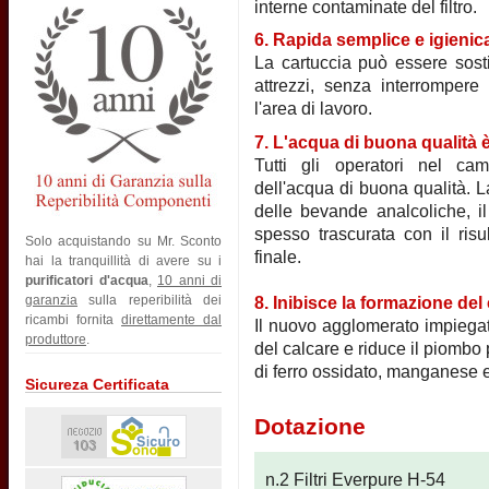
interne contaminate del filtro.
6. Rapida semplice e igienic
La cartuccia può essere sosti
attrezzi, senza interrompere
l'area di lavoro.
7. L'acqua di buona qualità 
Tutti gli operatori nel cam
dell'acqua di buona qualità. L
delle bevande analcoliche, il
spesso trascurata con il risu
Solo acquistando su Mr. Sconto
finale.
hai la tranquillità di avere su i
purificatori d'acqua
,
10 anni di
garanzia
sulla reperibilità dei
8. Inibisce la formazione del
ricambi fornita
direttamente dal
Il nuovo agglomerato impiegato
produttore
.
del calcare e riduce il piombo
di ferro ossidato, manganese e
Sicureza Certificata
Dotazione
n.2 Filtri Everpure H-54