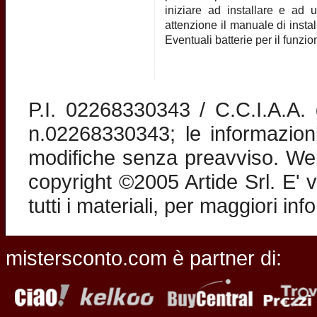
iniziare ad installare e ad u
attenzione il manuale di instal
Eventuali batterie per il funz
P.I. 02268330343 / C.C.I.A.A
n.02268330343; le informazion
modifiche senza preavviso. Web 
copyright ©2005 Artide Srl. E' v
tutti i materiali, per maggiori in
mistersconto.com è partner di: