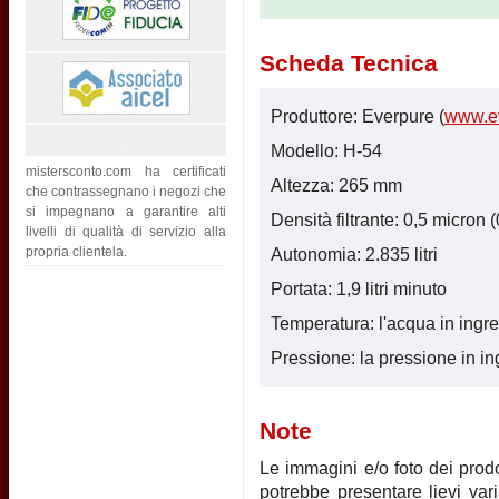
Scheda Tecnica
Produttore: Everpure (
www.e
Modello: H-54
mistersconto.com ha certificati
Altezza: 265 mm
che contrassegnano i negozi che
si impegnano a garantire alti
Densità filtrante: 0,5 micron 
livelli di qualità di servizio alla
propria clientela.
Autonomia: 2.835 litri
Portata: 1,9 litri minuto
Temperatura: l'acqua in ingr
Pressione: la pressione in i
Note
Le immagini e/o foto dei prodot
potrebbe presentare lievi vari