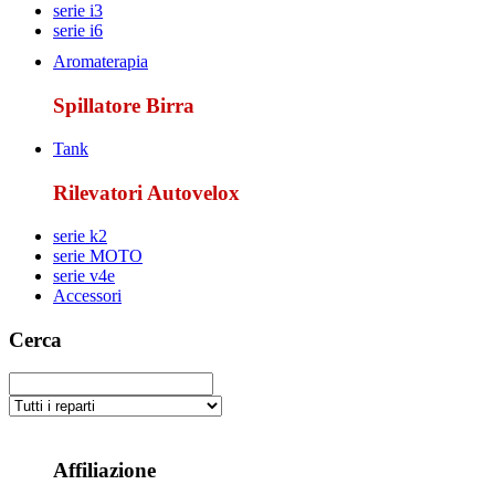
serie i3
serie i6
Aromaterapia
Spillatore Birra
Tank
Rilevatori Autovelox
serie k2
serie MOTO
serie v4e
Accessori
Cerca
Affiliazione