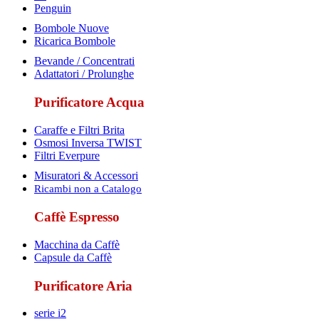
Penguin
Bombole Nuove
Ricarica Bombole
Bevande / Concentrati
Adattatori / Prolunghe
Purificatore Acqua
Caraffe e Filtri Brita
Osmosi Inversa TWIST
Filtri Everpure
Misuratori & Accessori
Ricambi non a Catalogo
Caffè Espresso
Macchina da Caffè
Capsule da Caffè
Purificatore Aria
serie i2