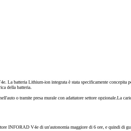
4e. La batteria Lithium-ion integrata è stata specificamente concepita pe
ica della batteria.
nell'auto o tramite presa murale con adattatore settore opzionale.La cari
nalatore INFORAD V4e di un'autonomia maggiore di 6 ore, e quindi di gui