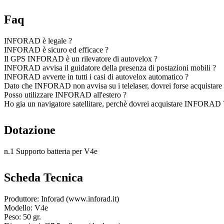
Faq
INFORAD è legale ?
INFORAD è sicuro ed efficace ?
Il GPS INFORAD è un rilevatore di autovelox ?
INFORAD avvisa il guidatore della presenza di postazioni mobili ?
INFORAD avverte in tutti i casi di autovelox automatico ?
Dato che INFORAD non avvisa su i telelaser, dovrei forse acquistare 
Posso utilizzare INFORAD all'estero ?
Ho gia un navigatore satellitare, perchè dovrei acquistare INFORAD 
Dotazione
n.1 Supporto batteria per V4e
Scheda Tecnica
Produttore: Inforad (www.inforad.it)
Modello: V4e
Peso: 50 gr.