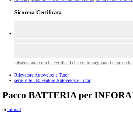
Sicureza Certificata
mistersconto.com ha certificati che contrassegnano i negozi che si
Rilevatore Autovelox e Tutor
serie V4e - Rilevatore Autovelox e Tutor
Pacco BATTERIA per INFORAD V
di
Inforad