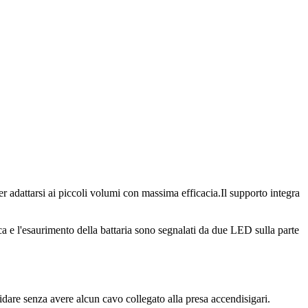
r adattarsi ai piccoli volumi con massima efficacia.Il supporto integra
ca e l'esaurimento della battaria sono segnalati da due LED sulla parte
dare senza avere alcun cavo collegato alla presa accendisigari.